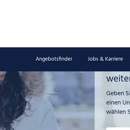
Angebotsfinder
Jobs & Karriere
Wie k
weite
Geben Si
einen Un
wählen Si