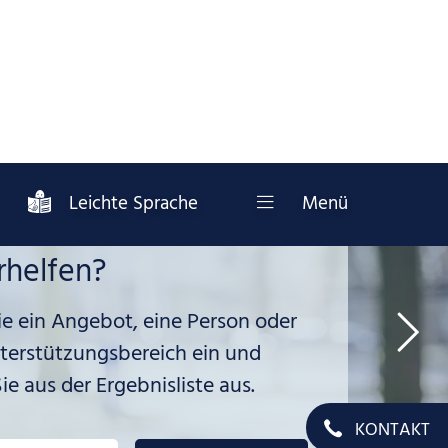
Leichte Sprache
Menü
önnen wir Ihnen
rhelfen?
KONTAKT
e ein Angebot, eine Person oder
terstützungsbereich ein und
e aus der Ergebnisliste aus.