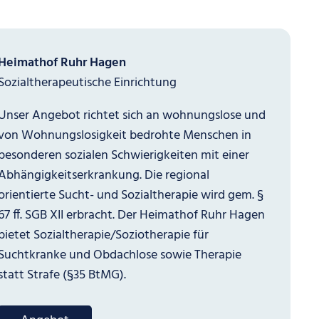
Heimathof Ruhr Hagen
Sozialtherapeutische Einrichtung
Unser Angebot richtet sich an wohnungslose und
von Wohnungslosigkeit bedrohte Menschen in
besonderen sozialen Schwierigkeiten mit einer
Abhängigkeitserkrankung. Die regional
orientierte Sucht- und Sozialtherapie wird gem. §
67 ff. SGB XII erbracht. Der Heimathof Ruhr Hagen
bietet Sozialtherapie/Soziotherapie für
Suchtkranke und Obdachlose sowie Therapie
statt Strafe (§35 BtMG).