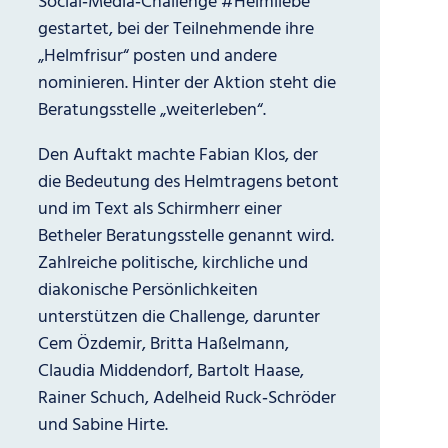
Social‑Media‑Challenge #Helmliebe
gestartet, bei der Teilnehmende ihre
„Helmfrisur“ posten und andere
nominieren. Hinter der Aktion steht die
Beratungsstelle „weiterleben“.
Den Auftakt machte Fabian Klos, der
die Bedeutung des Helmtragens betont
und im Text als Schirmherr einer
Betheler Beratungsstelle genannt wird.
Zahlreiche politische, kirchliche und
diakonische Persönlichkeiten
unterstützen die Challenge, darunter
Cem Özdemir, Britta Haßelmann,
Claudia Middendorf, Bartolt Haase,
Rainer Schuch, Adelheid Ruck‑Schröder
und Sabine Hirte.