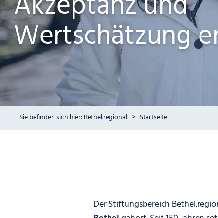
Akzeptanz und
Wertschätzung e
Bethel.regional
Startseite
Der Stiftungsbereich Bethel.region