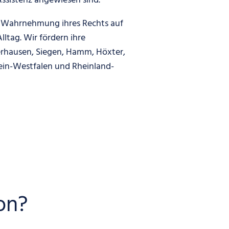
Assistenz angewiesen sind.
 Wahrnehmung ihres Rechts auf
lltag. Wir fördern ihre
rhausen, Siegen, Hamm, Höxter,
ein-Westfalen und Rheinland-
ion?