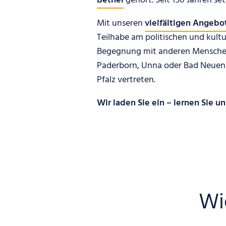
Bethel
gehört. Seit 150 Jahren se
Mit unseren
vielfältigen Angebo
Teilhabe am politischen und kultur
Begegnung mit anderen Menschen 
Paderborn, Unna oder Bad Neuenah
Pfalz vertreten.
Wir laden Sie ein – lernen Sie u
Wie