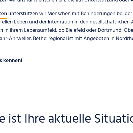
tzen wir uns für Menschen ein, die auf Unterstützung oder 
ten
unterstützen wir Menschen mit Behinderungen bei der
ellen Leben und der Integration in den gesellschaftlichen A
in ihrem Lebensumfeld, ob Bielefeld oder Dortmund, Obe
r-Ahrweiler. Bethel.regional ist mit Angeboten in Nordrh
ns kennen!
 ist Ihre aktuelle Situat