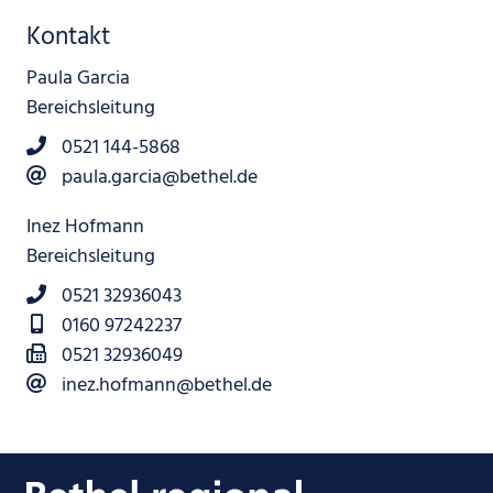
Kontakt
Paula Garcia
Bereichsleitung
0521 144-5868
paula.garcia@bethel.de
Inez Hofmann
Bereichsleitung
0521 32936043
0160 97242237
0521 32936049
inez.hofmann@bethel.de