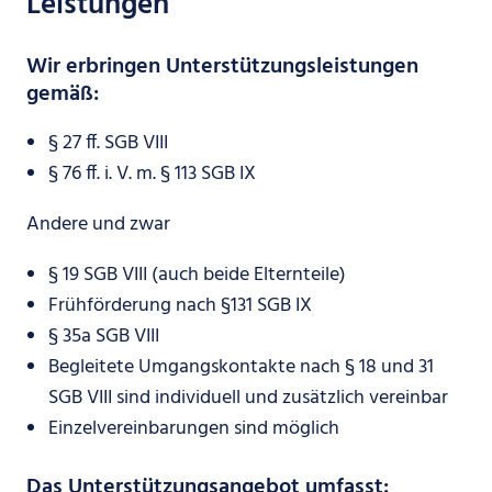
Leistungen
Wir erbringen Unterstützungsleistungen
gemäß:
§ 27 ff. SGB VIII
§ 76 ff. i. V. m. § 113 SGB IX
Andere und zwar
§ 19 SGB VIII (auch beide Elternteile)
Frühförderung nach §131 SGB IX
§ 35a SGB VIII
Begleitete Umgangskontakte nach § 18 und 31
SGB VIII sind individuell und zusätzlich vereinbar
Einzelvereinbarungen sind möglich
Das Unterstützungsangebot umfasst: