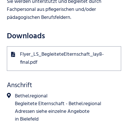
Sie werden unterstützt und begleitet durch
Fachpersonal aus pflegerischen und/oder
pädagogischen Berufsfeldern.
Downloads
Flyer_LS_BegleiteteElternschaft_lay8-
final.pdf
Anschrift
Bethel.regional
Begleitete Elternschaft - Bethel.regional
Adressen siehe einzelne Angebote
in Bielefeld