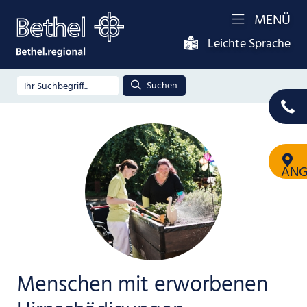
MENÜ
Leichte Sprache
Suchen
ANG
Menschen mit erworbenen