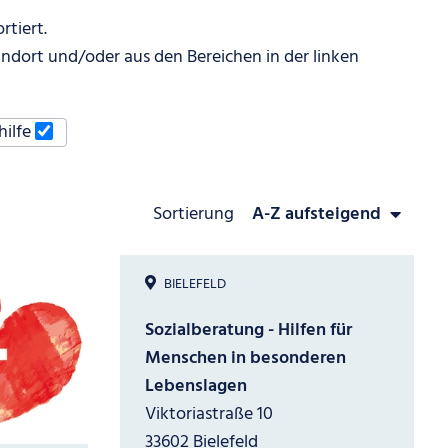
tiert.
ndort und/oder aus den Bereichen in der linken
ilfe
Sortierung
Sortierung anwenden
BIELEFELD
Sozialberatung - Hilfen für
Menschen in besonderen
Lebenslagen
Viktoriastraße 10
33602 Bielefeld