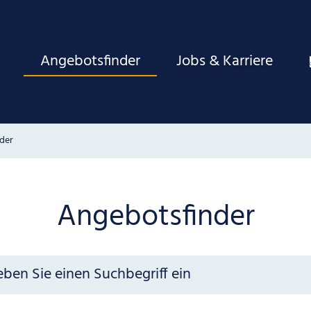
Angebotsfinder
Jobs & Karriere
der
Angebotsfinder
f