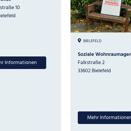
straße 10
elefeld
BIELEFELD
Soziale Wohnraumagen
r Informationen
Falkstraße 2
33602 Bielefeld
Mehr Informatione