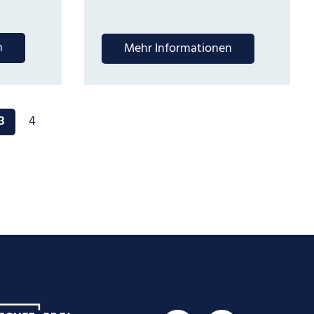
n
Mehr Informationen
3
4