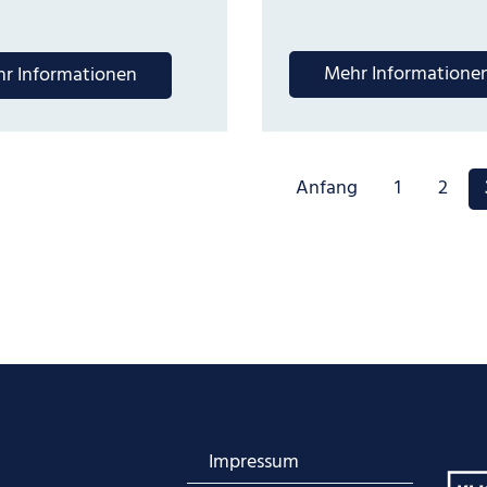
Mehr Informatione
r Informationen
Anfang
1
2
Impressum