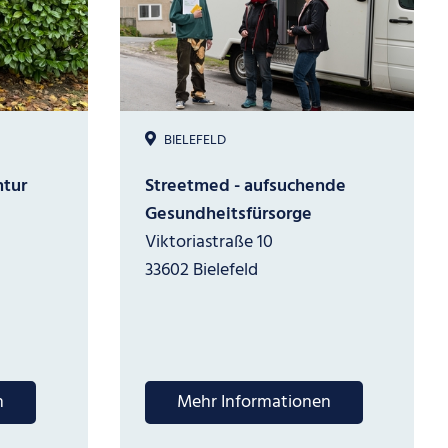
BIELEFELD
tur
Streetmed - aufsuchende
Gesundheitsfürsorge
Viktoriastraße 10
33602 Bielefeld
n
Mehr Informationen