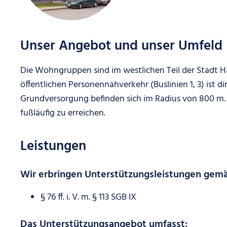
Unser Angebot und unser Umfeld
Die Wohngruppen sind im westlichen Teil der Stadt 
öffentlichen Personennahverkehr (Buslinien 1, 3) ist 
Grundversorgung befinden sich im Radius von 800 m.
fußläufig zu erreichen.
Leistungen
Wir erbringen Unterstützungsleistungen gem
§ 76 ff. i. V. m. § 113 SGB IX
Das Unterstützungsangebot umfasst: