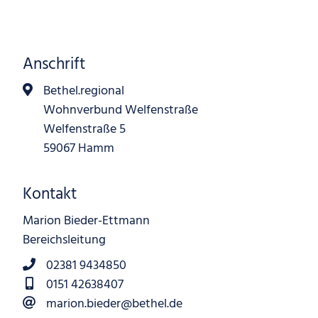
Anschrift
Bethel.regional
Wohnverbund Welfenstraße
Welfenstraße 5
59067 Hamm
Kontakt
Marion Bieder-Ettmann
Bereichsleitung
02381 9434850
0151 42638407
marion.bieder@bethel.de