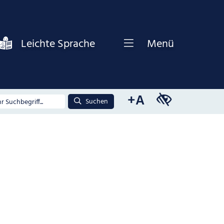
Leichte Sprache
Menü
+A
Suchen