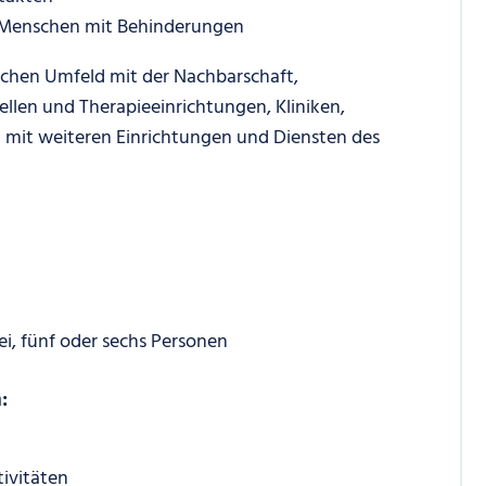
 Menschen mit Behinderungen
ichen Umfeld mit der Nachbarschaft,
llen und Therapieeinrichtungen, Kliniken,
 mit weiteren Einrichtungen und Diensten des
i, fünf oder sechs Personen
:
ivitäten