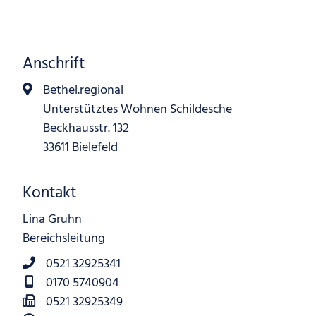
Anschrift
Bethel.regional
Unterstütztes Wohnen Schildesche
Beckhausstr. 132
33611 Bielefeld
Kontakt
Lina Gruhn
Bereichsleitung
0521 32925341
0170 5740904
0521 32925349