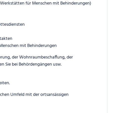
 in Werkstätten für Menschen mit Behinderungen)
ottesdiensten
takten
 Menschen mit Behinderungen
cherung, der Wohnraumbeschaffung, der
en Sie bei Behördengängen usw.
iten.
chen Umfeld mit der ortsansässigen