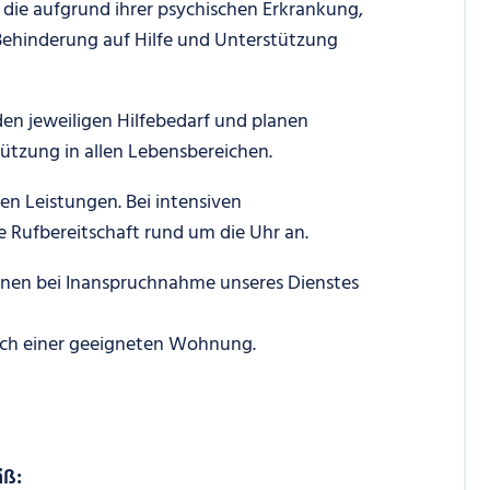
die aufgrund ihrer psychischen Erkrankung,
Behinderung auf Hilfe und Unterstützung
en jeweiligen Hilfebedarf und planen
tzung in allen Lebensbereichen.
 Leistungen. Bei intensiven
e Rufbereitschaft rund um die Uhr an.
en bei Inanspruchnahme unseres Dienstes
nach einer geeigneten Wohnung.
äß: