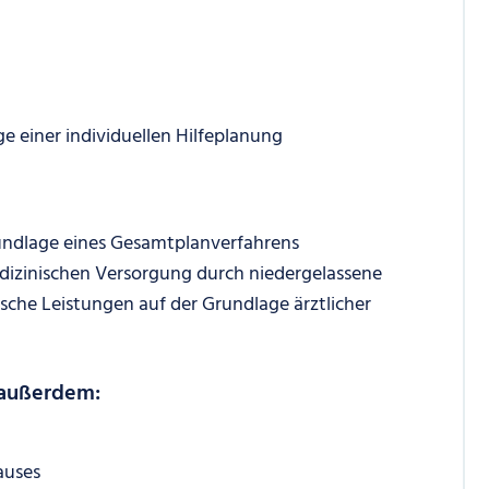
e einer individuellen Hilfeplanung
rundlage eines Gesamtplanverfahrens
izinischen Versorgung durch niedergelassene
ische Leistungen auf der Grundlage ärztlicher
 außerdem:
auses