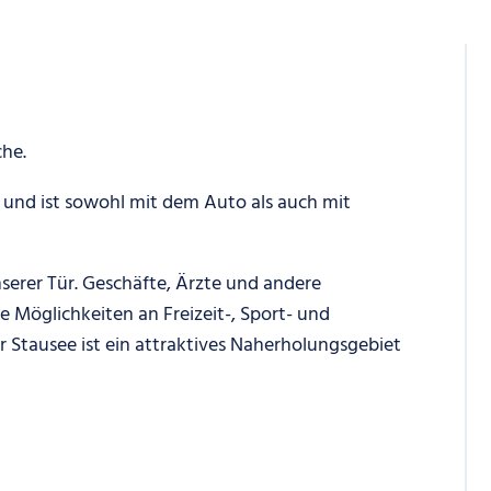
che.
ls und ist sowohl mit dem Auto als auch mit
nserer Tür. Geschäfte, Ärzte und andere
le Möglichkeiten an Freizeit-, Sport- und
 Stausee ist ein attraktives Naherholungsgebiet