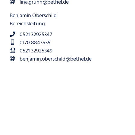
lina.gruhn@bethel.de
Benjamin Oberschild
Bereichsleitung
0521 32925347
0170 8843535
0521 32925349
benjamin.oberschild@bethel.de