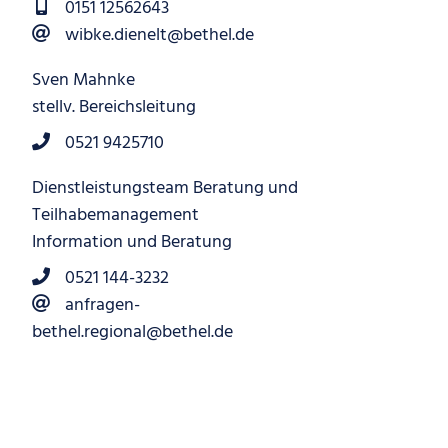
0151 12562643
wibke.dienelt@bethel.de
Sven Mahnke
stellv. Bereichsleitung
0521 9425710
Dienstleistungsteam Beratung und
Teilhabemanagement
Information und Beratung
0521 144-3232
anfragen-
bethel.regional@bethel.de