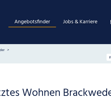
Angebotsfinder
Jobs & Karriere
der
tztes Wohnen Brackwed