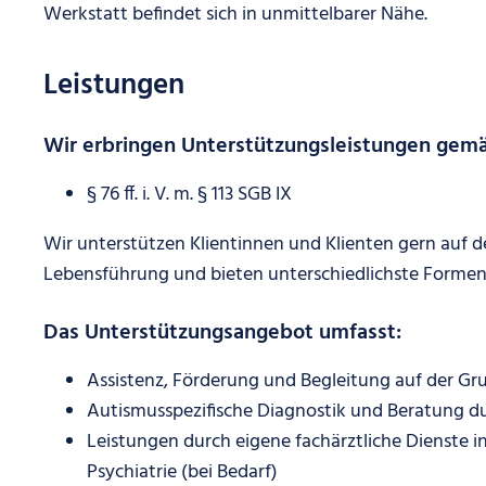
Werkstatt befindet sich in unmittelbarer Nähe.
Leistungen
Wir erbringen Unterstützungsleistungen gem
§ 76 ff. i. V. m. § 113 SGB IX
Wir unterstützen Klientinnen und Klienten gern auf 
Lebensführung und bieten unterschiedlichste Formen
Das Unterstützungsangebot umfasst:
Assistenz, Förderung und Begleitung auf der G
Autismusspezifische Diagnostik und Beratung du
Leistungen durch eigene fachärztliche Dienste i
Psychiatrie (bei Bedarf)