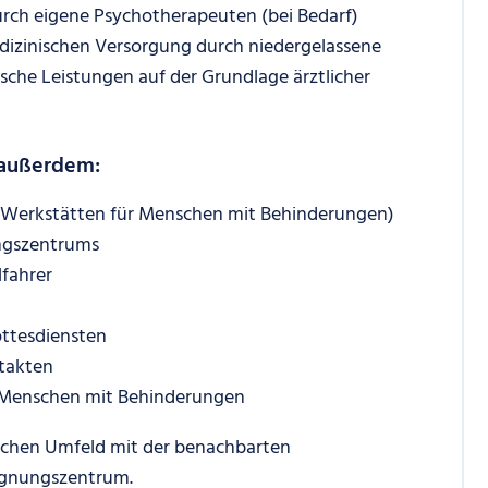
rch eigene Psychotherapeuten (bei Bedarf)
izinischen Versorgung durch niedergelassene
ische Leistungen auf der Grundlage ärztlicher
 außerdem:
 in Werkstätten für Menschen mit Behinderungen)
ngszentrums
lfahrer
ottesdiensten
takten
 Menschen mit Behinderungen
ichen Umfeld mit der benachbarten
egnungszentrum.