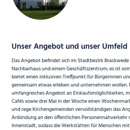
Unser Angebot und unser Umfeld
Das Angebot befindet sich im Stadtbezirk Brackwe
Nachbarhaus und einem Geschäftszentrum; es ist somi
bietet einen inklusiven Treffpunkt für Bürgerinnen u
gemeinsam etwas erleben und unternehmen wollen. In
umfangreiches Angebot an Einkaufsmöglichkeiten, m
Cafés sowie drei Mal in der Woche einen Wochenmarkt.
und rege Kirchengemeinden vervollständigen das Ange
Anbindung an den öffentlichen Personennahverkehr na
Innenstadt, sodass die Werkstätten für Menschen mit 