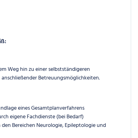
äß:
dem Weg hin zu einer selbstständigeren
 anschließender Betreuungsmöglichkeiten.
rundlage eines Gesamtplanverfahrens
rch eigene Fachdienste (bei Bedarf)
n den Bereichen Neurologie, Epileptologie und