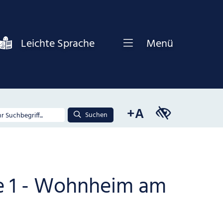
Leichte Sprache
Menü
+A
Suchen
e 1 - Wohnheim am