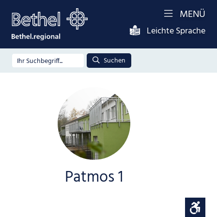
MENÜ
Leichte Sprache
Suchen
Patmos 1