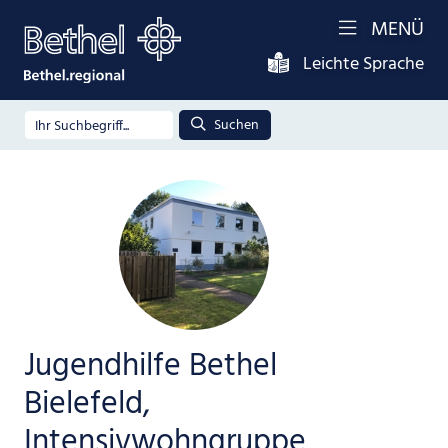
MENÜ
Leichte Sprache
Suchen
Jugendhilfe Bethel
Bielefeld,
Intensivwohngruppe