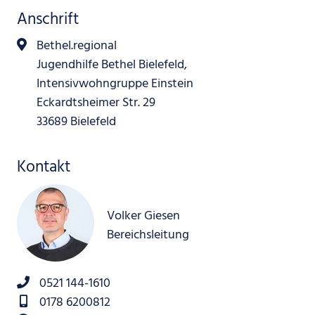
Anschrift
Bethel.regional
Jugendhilfe Bethel Bielefeld,
Intensivwohngruppe Einstein
Eckardtsheimer Str. 29
33689 Bielefeld
Kontakt
Volker Giesen
Bereichsleitung
0521 144-1610
0178 6200812