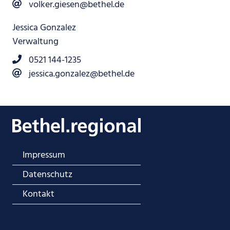
volker.giesen@bethel.de
Jessica Gonzalez
Verwaltung
0521 144-1235
jessica.gonzalez@bethel.de
Impressum
Datenschutz
Kontakt