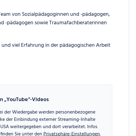
es Team von Sozialpädagoginnen und -pädagogen,
und -pädagogen sowie Traumafachberaterinnen
und viel Erfahrung in der pädagogischen Arbeit
ten „YouTube“-Videos
 Bei der Wiedergabe werden personenbezogene
e der Einbindung externer Streaming-Inhalte
USA weitergegeben und dort verarbeitet. Infos
finden Sie unter den
Privatsphäre-Einstellungen
.