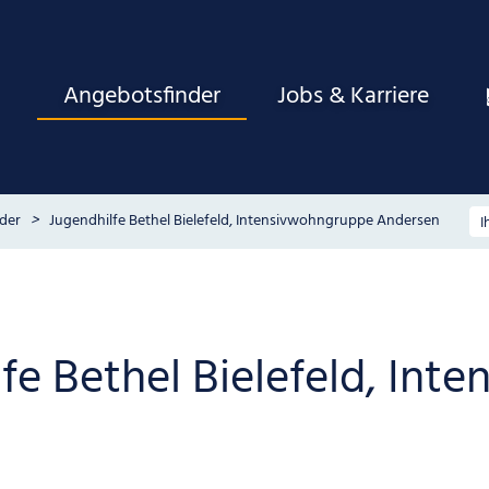
Angebotsfinder
Jobs & Karriere
der
Jugendhilfe Bethel Bielefeld, Intensivwohngruppe Andersen
fe Bethel Bielefeld, In
n