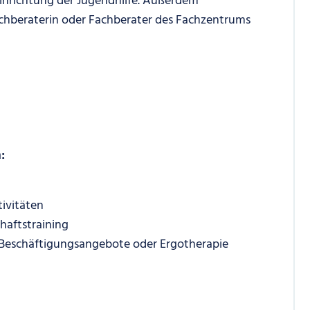
einrichtung der Jugendhilfe. Außerdem
chberaterin oder Fachberater des Fachzentrums
:
ivitäten
aftstraining
Beschäftigungsangebote oder Ergotherapie