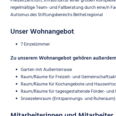
Freizeitzentrum, Infrastruktur einer großen Komplex
regelmäßige Team- und Fallberatung durch eine/n Fa
Autismus des Stiftungsbereichs Bethel.regional
Unser Wohnangebot
7 Einzelzimmer
Zu unserem Wohnangebot gehören außerdem
Garten mit Außenterrasse
Raum/Räume für Freizeit- und Gemeinschaftsakt
Raum/Räume für Kochangebote und Hauswirtsch
Raum/Räume für tagesgestaltende Förder- und 
Snoezelenraum (Entspannungs- und Ruheraum)
Mitarbeiterinnen und Mitarbeiter