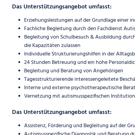
Das Unterstützungsangebot umfasst:
Erziehungsleistungen auf der Grundlage einer in
Fachliche Begleitung durch den Fachdienst Aut
Begleitung von Schulbesuch & Ausbildung durch 
die Kapazitäten zulassen
Individuelle Strukturierungshilfen in der Alltag
24 Stunden Betreuung und ein hohe Personaldi
Begleitung und Beratung von Angehörigen
Tagesstrukturierende interessengeleitete Besc
Interne und externe psychotherapeutische Bera
Vernetzung mit autismusspezifischen Institutio
Das Unterstützungsangebot umfasst:
Assistenz, Förderung und Begleitung auf der G
Autismusspezifische Diagnostik und Beratung du