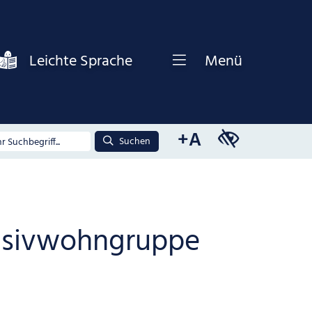
Leichte Sprache
Menü
+A
Suchen
tensivwohngruppe