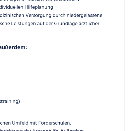
dividuellen Hilfeplanung
izinischen Versorgung durch niedergelassene
ische Leistungen auf der Grundlage ärztlicher
 außerdem:
straining)
ichen Umfeld mit Förderschulen,