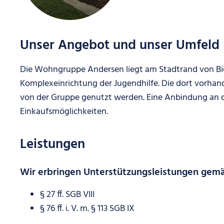
Unser Angebot und unser Umfeld
Die Wohngruppe Andersen liegt am Stadtrand von Bi
Komplexeinrichtung der Jugendhilfe. Die dort vorhan
von der Gruppe genutzt werden. Eine Anbindung an 
Einkaufsmöglichkeiten.
Leistungen
Wir erbringen Unterstützungsleistungen gem
§ 27 ff. SGB VIII
§ 76 ff. i. V. m. § 113 SGB IX