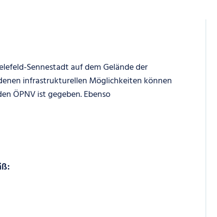
elefeld-Sennestadt auf dem Gelände der
denen infrastrukturellen Möglichkeiten können
den ÖPNV ist gegeben. Ebenso
äß: