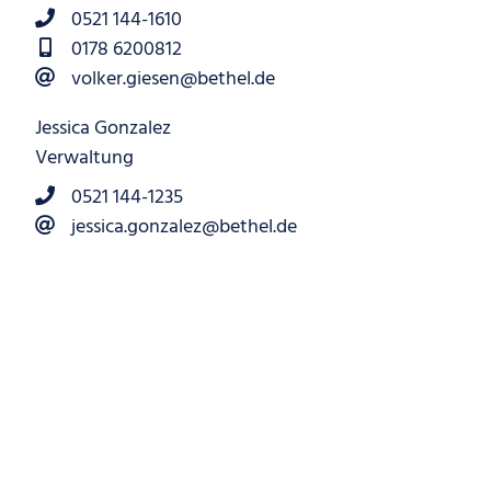
0521 144-1610
0178 6200812
volker.giesen@bethel.de
Jessica Gonzalez
Verwaltung
0521 144-1235
jessica.gonzalez@bethel.de