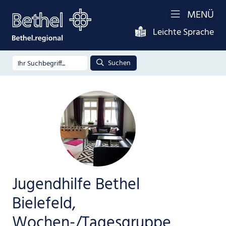
MENÜ
Leichte Sprache
Suchen
Jugendhilfe Bethel
Bielefeld,
Wochen-/Tagesgruppe