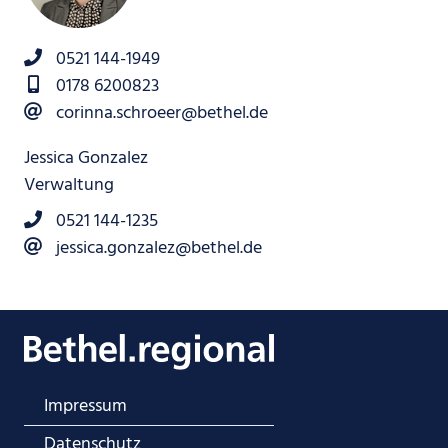
0521 144-1949
0178 6200823
corinna.schroeer@bethel.de
Jessica Gonzalez
Verwaltung
0521 144-1235
jessica.gonzalez@bethel.de
Impressum
Datenschutz