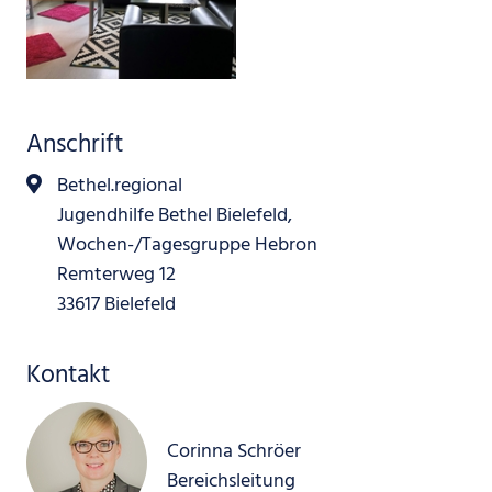
Anschrift
Bethel.regional
Jugendhilfe Bethel Bielefeld,
Wochen-/Tagesgruppe Hebron
Remterweg 12
33617 Bielefeld
Kontakt
Corinna Schröer
Bereichsleitung