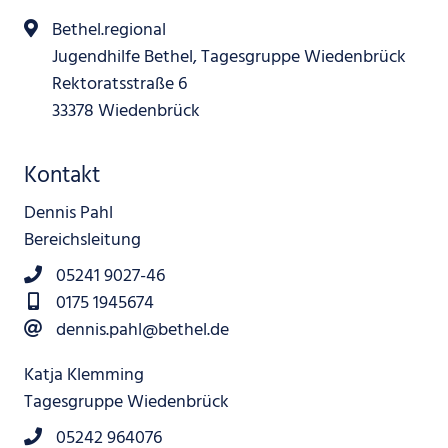
Bethel.regional
Jugendhilfe Bethel, Tagesgruppe Wiedenbrück
Rektoratsstraße 6
33378 Wiedenbrück
Kontakt
Dennis Pahl
Bereichsleitung
05241 9027-46
0175 1945674
dennis.pahl@bethel.de
Katja Klemming
Tagesgruppe Wiedenbrück
05242 964076