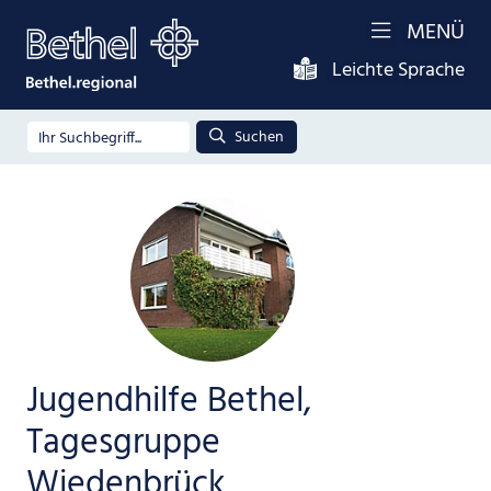
MENÜ
Leichte Sprache
Suchen
Jugendhilfe Bethel,
Tagesgruppe
Wiedenbrück