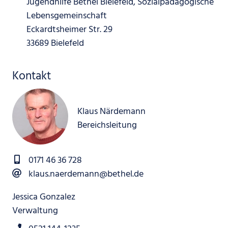
Jugendhilfe Bethel Bielefeld, Sozialpädagogische
Lebensgemeinschaft
Eckardtsheimer Str. 29
33689 Bielefeld
Kontakt
Klaus Närdemann
Bereichsleitung
0171 46 36 728
klaus.naerdemann@bethel.de
Jessica Gonzalez
Verwaltung