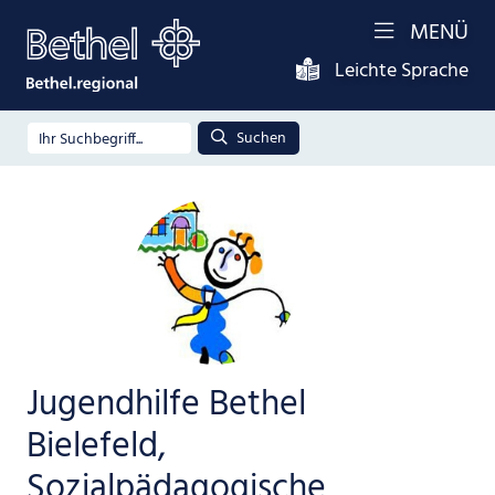
MENÜ
Leichte Sprache
Suchen
Jugendhilfe Bethel
Bielefeld,
Sozialpädagogische