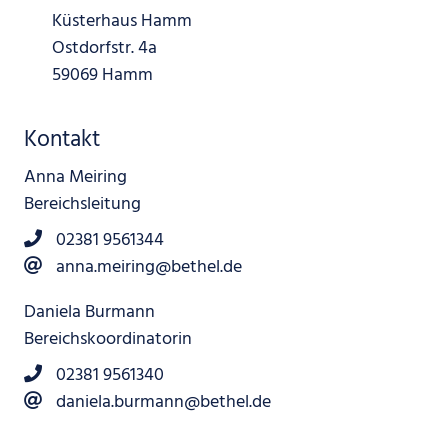
Küsterhaus Hamm
Ostdorfstr. 4a
59069 Hamm
Kontakt
Anna Meiring
Bereichsleitung
02381 9561344
anna.meiring@bethel.de
Daniela Burmann
Bereichskoordinatorin
02381 9561340
daniela.burmann@bethel.de