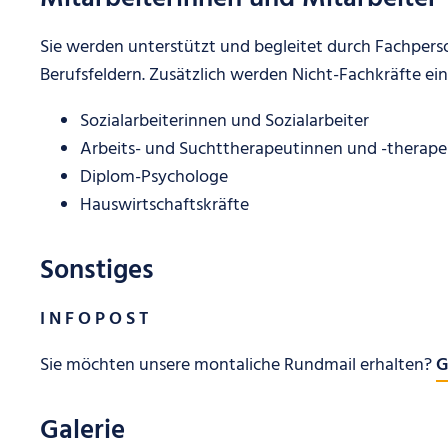
Sie werden unterstützt und begleitet durch Fachpers
Berufsfeldern. Zusätzlich werden Nicht-Fachkräfte ein
Sozialarbeiterinnen und Sozialarbeiter
Arbeits- und Suchttherapeutinnen und -therap
Diplom-Psychologe
Hauswirtschaftskräfte
Sonstiges
I N F O P O S T
Sie möchten unsere montaliche Rundmail erhalten?
G
Galerie