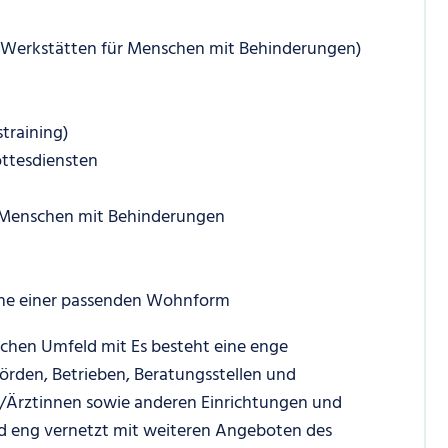
 in Werkstätten für Menschen mit Behinderungen)
straining)
ottesdiensten
 Menschen mit Behinderungen
che einer passenden Wohnform
ichen Umfeld mit Es besteht eine enge
rden, Betrieben, Beratungsstellen und
n/Ärztinnen sowie anderen Einrichtungen und
nd eng vernetzt mit weiteren Angeboten des