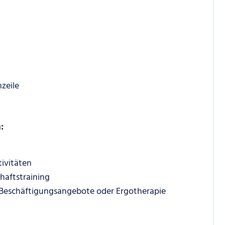
zeile
:
ivitäten
aftstraining
Beschäftigungsangebote oder Ergotherapie