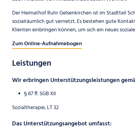
Der Heimathof Ruhr Gelsenkirchen ist im Stadtteil Sch
sozialräumlich gut vernetzt. Es bestehen gute Kontakt
Klienten einbringen können, um sich ein neues sozia
Zum Online-Aufnahmebogen
Leistungen
Wir erbringen Unterstützungsleistungen gem
§ 67 ff. SGB XII
Sozialtherapie, LT 32
Das Unterstützungsangebot umfasst: