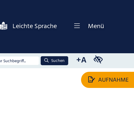
Leichte Sprache
Menü
+A
Suchen
AUFNAHME