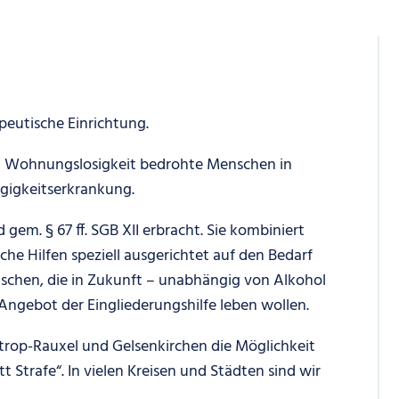
peutische Einrichtung.
n Wohnungslosigkeit bedrohte Menschen in
gigkeitserkrankung.
 gem. § 67 ff. SGB XII erbracht. Sie kombiniert
che Hilfen speziell ausgerichtet auf den Bedarf
hen, die in Zukunft – unabhängig von Alkohol
ngebot der Eingliederungshilfe leben wollen.
strop-Rauxel und Gelsenkirchen die Möglichkeit
 Strafe“. In vielen Kreisen und Städten sind wir