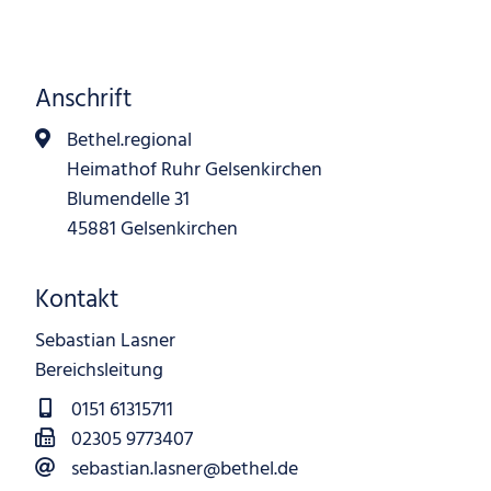
Anschrift
Bethel.regional
Heimathof Ruhr Gelsenkirchen
Blumendelle 31
45881 Gelsenkirchen
Kontakt
Sebastian Lasner
Bereichsleitung
0151 61315711
02305 9773407
sebastian.lasner@bethel.de