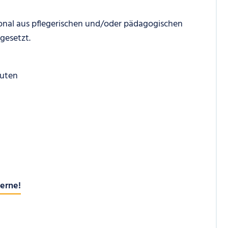
onal aus pflegerischen und/oder pädagogischen
gesetzt.
euten
erne!