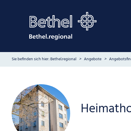
Bethel.regional
Angebote
Angebotsfin
Heimatho