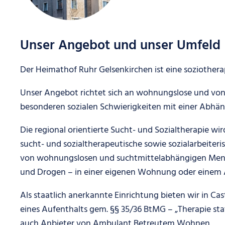
Unser Angebot und unser Umfeld
Der Heimathof Ruhr Gelsenkirchen ist eine soziothera
Unser Angebot richtet sich an wohnungslose und vo
besonderen sozialen Schwierigkeiten mit einer Abhän
Die regional orientierte Sucht- und Sozialtherapie wird
sucht- und sozialtherapeutische sowie sozialarbeiteris
von wohnungslosen und suchtmittelabhängigen Mensc
und Drogen – in einer eigenen Wohnung oder einem A
Als staatlich anerkannte Einrichtung bieten wir in Ca
eines Aufenthalts gem. §§ 35/36 BtMG – „Therapie statt
auch Anbieter von Ambulant Betreutem Wohnen.