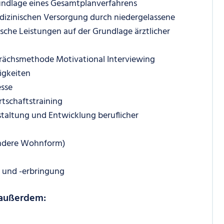
rundlage eines Gesamtplanverfahrens
izinischen Versorgung durch niedergelassene
ische Leistungen auf der Grundlage ärztlicher
prächsmethode Motivational Interviewing
igkeiten
esse
tschaftstraining
staltung und Entwicklung beruflicher
andere Wohnform)
g und -erbringung
 außerdem: