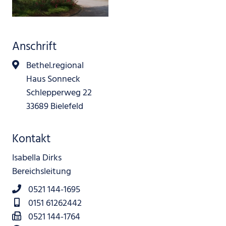
Anschrift
Bethel.regional
Haus Sonneck
Schlepperweg 22
33689 Bielefeld
Kontakt
Isabella Dirks
Bereichsleitung
0521 144-1695
0151 61262442
0521 144-1764