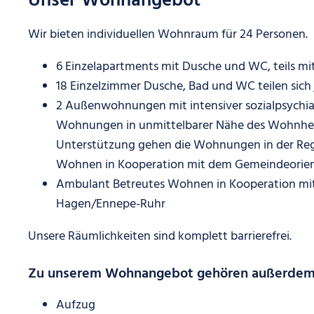
Unser Wohnangebot
Wir bieten individuellen Wohnraum für 24 Personen.
6 Einzelapartments mit Dusche und WC, teils mit
18 Einzelzimmer Dusche, Bad und WC teilen sic
2 Außenwohnungen mit intensiver sozialpsychia
Wohnungen in unmittelbarer Nähe des Wohnhei
Unterstützung gehen die Wohnungen in der Reg
Wohnen in Kooperation mit dem Gemeindeorien
Ambulant Betreutes Wohnen in Kooperation mi
Hagen/Ennepe-Ruhr
Unsere Räumlichkeiten sind komplett barrierefrei.
Zu unserem Wohnangebot gehören außerdem
Aufzug