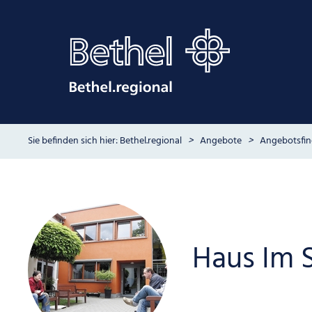
Bethel.regional
Angebote
Angebotsfin
Haus Im S