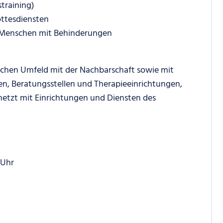
straining)
ottesdiensten
 Menschen mit Behinderungen
ichen Umfeld mit der Nachbarschaft sowie mit
, Beratungsstellen und Therapieeinrichtungen,
netzt mit Einrichtungen und Diensten des
 Uhr