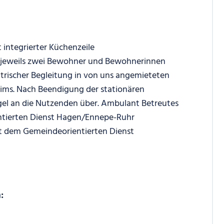
 integrierter Küchenzeile
h jeweils zwei Bewohner und Bewohnerinnen
trischer Begleitung in von uns angemieteten
ms. Nach Beendigung der stationären
el an die Nutzenden über. Ambulant Betreutes
tierten Dienst Hagen/Ennepe-Ruhr
t dem Gemeindeorientierten Dienst
: