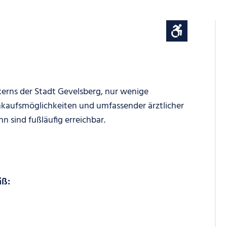
fkerns der Stadt Gevelsberg, nur wenige
nkaufsmöglichkeiten und umfassender ärztlicher
 sind fußläufig erreichbar.
äß: