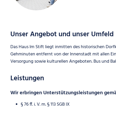
Unser Angebot und unser Umfeld
Das Haus Im Stift liegt inmitten des historischen Dor
Gehminuten entfernt von der Innenstadt mit allen Ei
Versorgung sowie kulturellen Angeboten. Bus und Bahn
Leistungen
Wir erbringen Unterstützungsleistungen gem
§ 76 ff. i. V. m. § 113 SGB IX