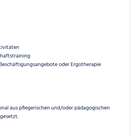
ivitäten
aftstraining
Beschäftigungsangebote oder Ergotherapie
onal aus pflegerischen und/oder pädagogischen
gesetzt.