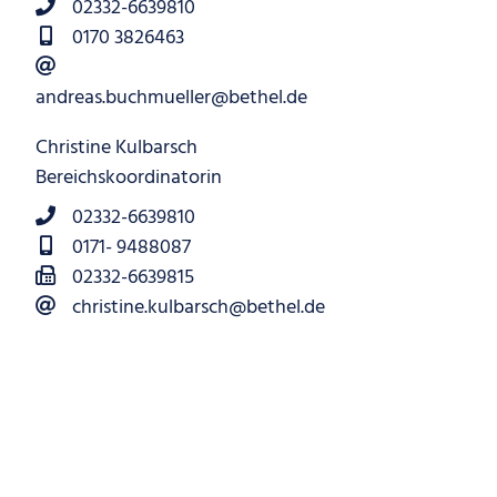
02332-6639810
0170 3826463
andreas.buchmueller@bethel.de
Christine Kulbarsch
Bereichskoordinatorin
02332-6639810
0171- 9488087
02332-6639815
christine.kulbarsch@bethel.de