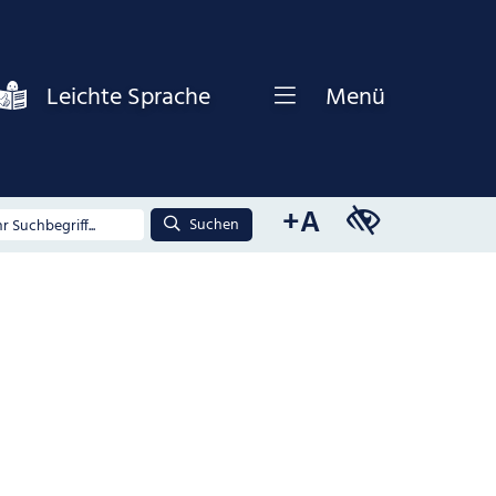
Leichte Sprache
Menü
+A
Suchen