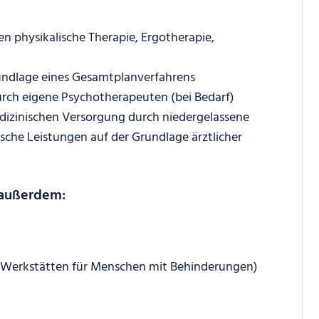
en physikalische Therapie, Ergotherapie,
rundlage eines Gesamtplanverfahrens
rch eigene Psychotherapeuten (bei Bedarf)
izinischen Versorgung durch niedergelassene
ische Leistungen auf der Grundlage ärztlicher
 außerdem:
 in Werkstätten für Menschen mit Behinderungen)