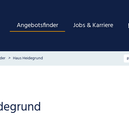
Angebotsfinder
Jobs & Karriere
der
Haus Heidegrund
degrund