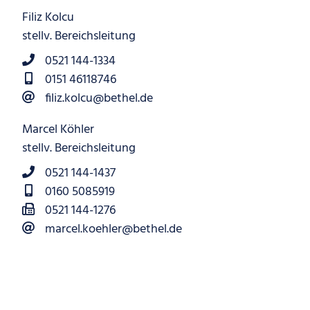
Filiz Kolcu
stellv. Bereichsleitung
0521 144-1334
0151 46118746
filiz.kolcu@bethel.de
Marcel Köhler
stellv. Bereichsleitung
0521 144-1437
0160 5085919
0521 144-1276
marcel.koehler@bethel.de