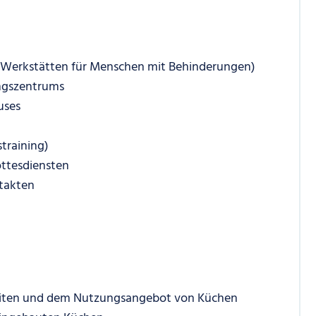
 in Werkstätten für Menschen mit Behinderungen)
ngszentrums
uses
straining)
ottesdiensten
takten
eiten und dem Nutzungsangebot von Küchen