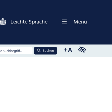
Leichte Sprache
Menü
+A
Suchen