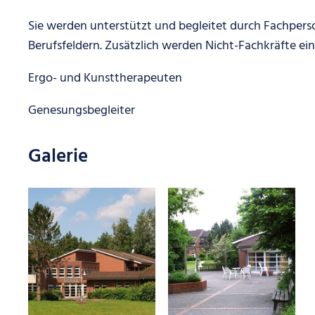
Sie werden unterstützt und begleitet durch Fachpers
Berufsfeldern. Zusätzlich werden Nicht-Fachkräfte ein
Ergo- und Kunsttherapeuten
Genesungsbegleiter
Galerie