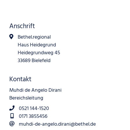
Anschrift
Bethel.regional
Haus Heidegrund
Heidegrundweg 45
33689 Bielefeld
Kontakt
Muhdi de Angelo Dirani
Bereichsleitung
0521 144-1520
0171 3855456
muhdi-de-angelo.dirani@bethel.de