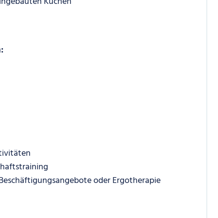
eingebauten Küchen
:
ivitäten
aftstraining
Beschäftigungsangebote oder Ergotherapie