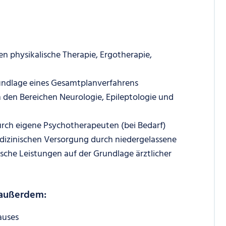
en physikalische Therapie, Ergotherapie,
rundlage eines Gesamtplanverfahrens
n den Bereichen Neurologie, Epileptologie und
rch eigene Psychotherapeuten (bei Bedarf)
izinischen Versorgung durch niedergelassene
ische Leistungen auf der Grundlage ärztlicher
 außerdem:
auses