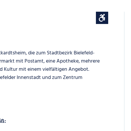
kardtsheim, die zum Stadtbezirk Bielefeld-
permarkt mit Postamt, eine Apotheke, mehrere
 Kultur mit einem vielfältigen Angebot.
lefelder Innenstadt und zum Zentrum
äß: