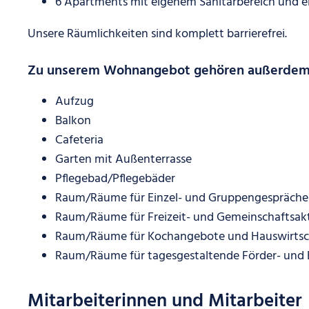
6 Apartments mit eigenem Sanitärbereich und 
Unsere Räumlichkeiten sind komplett barrierefrei.
Zu unserem Wohnangebot gehören außerdem
Aufzug
Balkon
Cafeteria
Garten mit Außenterrasse
Pflegebad/Pflegebäder
Raum/Räume für Einzel- und Gruppengespräche
Raum/Räume für Freizeit- und Gemeinschaftsakt
Raum/Räume für Kochangebote und Hauswirtsch
Raum/Räume für tagesgestaltende Förder- und 
Mitarbeiterinnen und Mitarbeiter