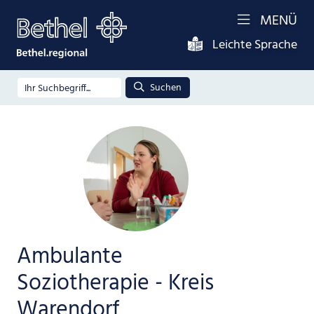
MENÜ
Leichte Sprache
Suchen
Ambulante
Soziotherapie - Kreis
Warendorf