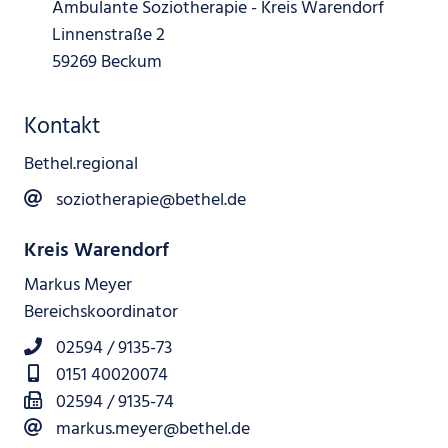
Ambulante Soziotherapie - Kreis Warendorf
Linnenstraße 2
59269 Beckum
Kontakt
Bethel.regional
soziotherapie@bethel.de
Kreis Warendorf
Markus Meyer
Bereichskoordinator
02594 / 9135-73
0151 40020074
02594 / 9135-74
markus.meyer@bethel.de