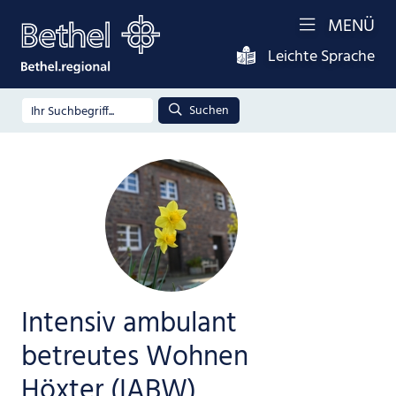
MENÜ
Leichte Sprache
Suchen
Intensiv ambulant
betreutes Wohnen
Höxter (IABW)