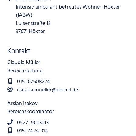
Intensiv ambulant betreutes Wohnen Höxter
(IABW)
Luisenstraße 13
37671 Höxter
Kontakt
Claudia Müller
Bereichsleitung
0151 62508274
claudia.mueller@bethel.de
Arslan Isakov
Bereichskoordinator
05271 9663613
0151 74241314