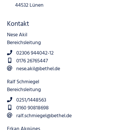
44532 Lünen
Kontakt
Nese Akil
Bereichsleitung
02306 944042-12
0176 26765447
nese.akil@bethel.de
Ralf Schmiegel
Bereichsleitung
0251/1448563
0160 90818698
ralf.schmiegel@bethel.de
Erkan Akgünes