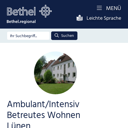
MENÜ
Leichte Sprache
Suchen
Ambulant/Intensiv
Betreutes Wohnen
Lünen